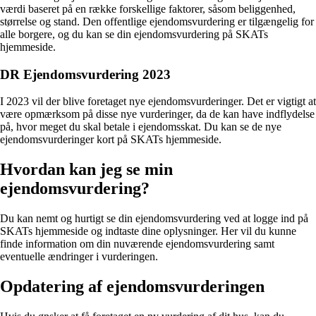
værdi baseret på en række forskellige faktorer, såsom beliggenhed,
størrelse og stand. Den offentlige ejendomsvurdering er tilgængelig for
alle borgere, og du kan se din ejendomsvurdering på SKATs
hjemmeside.
DR Ejendomsvurdering 2023
I 2023 vil der blive foretaget nye ejendomsvurderinger. Det er vigtigt at
være opmærksom på disse nye vurderinger, da de kan have indflydelse
på, hvor meget du skal betale i ejendomsskat. Du kan se de nye
ejendomsvurderinger kort på SKATs hjemmeside.
Hvordan kan jeg se min
ejendomsvurdering?
Du kan nemt og hurtigt se din ejendomsvurdering ved at logge ind på
SKATs hjemmeside og indtaste dine oplysninger. Her vil du kunne
finde information om din nuværende ejendomsvurdering samt
eventuelle ændringer i vurderingen.
Opdatering af ejendomsvurderingen