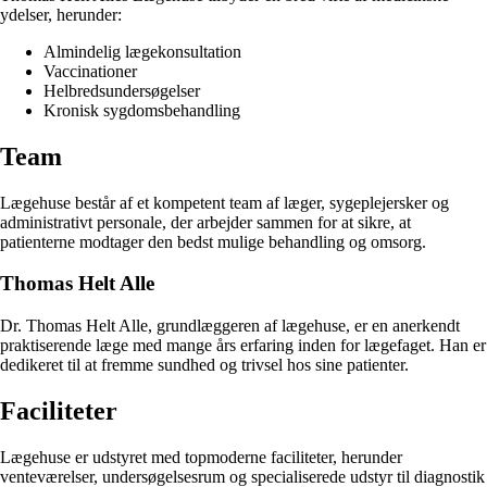
ydelser, herunder:
Almindelig lægekonsultation
Vaccinationer
Helbredsundersøgelser
Kronisk sygdomsbehandling
Team
Lægehuse består af et kompetent team af læger, sygeplejersker og
administrativt personale, der arbejder sammen for at sikre, at
patienterne modtager den bedst mulige behandling og omsorg.
Thomas Helt Alle
Dr. Thomas Helt Alle, grundlæggeren af lægehuse, er en anerkendt
praktiserende læge med mange års erfaring inden for lægefaget. Han er
dedikeret til at fremme sundhed og trivsel hos sine patienter.
Faciliteter
Lægehuse er udstyret med topmoderne faciliteter, herunder
venteværelser, undersøgelsesrum og specialiserede udstyr til diagnostik