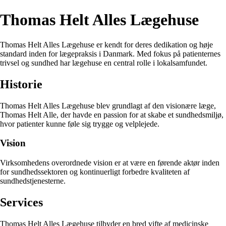
Thomas Helt Alles Lægehuse
Thomas Helt Alles Lægehuse er kendt for deres dedikation og høje
standard inden for lægepraksis i Danmark. Med fokus på patienternes
trivsel og sundhed har lægehuse en central rolle i lokalsamfundet.
Historie
Thomas Helt Alles Lægehuse blev grundlagt af den visionære læge,
Thomas Helt Alle, der havde en passion for at skabe et sundhedsmiljø,
hvor patienter kunne føle sig trygge og velplejede.
Vision
Virksomhedens overordnede vision er at være en førende aktør inden
for sundhedssektoren og kontinuerligt forbedre kvaliteten af ​​
sundhedstjenesterne.
Services
Thomas Helt Alles Lægehuse tilbyder en bred vifte af medicinske