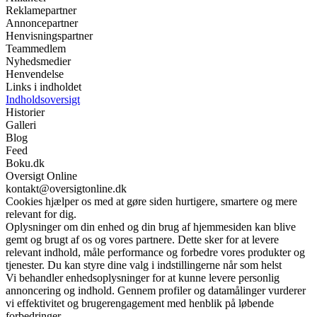
Reklamepartner
Annoncepartner
Henvisningspartner
Teammedlem
Nyhedsmedier
Henvendelse
Links i indholdet
Indholdsoversigt
Historier
Galleri
Blog
Feed
Boku.dk
Oversigt Online
kontakt@oversigtonline.dk
Cookies hjælper os med at gøre siden hurtigere, smartere og mere
relevant for dig.
Oplysninger om din enhed og din brug af hjemmesiden kan blive
gemt og brugt af os og vores partnere. Dette sker for at levere
relevant indhold, måle performance og forbedre vores produkter og
tjenester. Du kan styre dine valg i indstillingerne når som helst
Vi behandler enhedsoplysninger for at kunne levere personlig
annoncering og indhold. Gennem profiler og datamålinger vurderer
vi effektivitet og brugerengagement med henblik på løbende
forbedringer