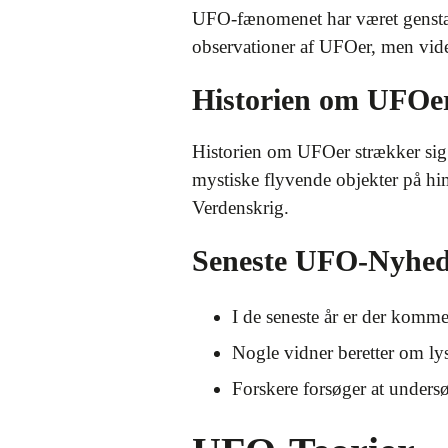
UFO-fænomenet har været genstan
observationer af UFOer, men vide
Historien om UFOe
Historien om UFOer strækker sig la
mystiske flyvende objekter på hi
Verdenskrig.
Seneste UFO-Nyhed
I de seneste år er der komme
Nogle vidner beretter om lys
Forskere forsøger at unders