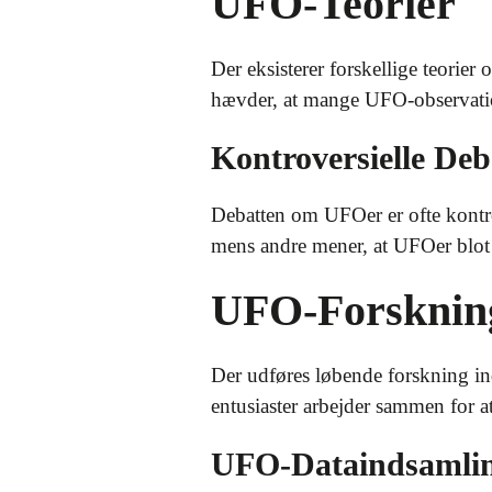
UFO-Teorier
Der eksisterer forskellige teorie
hævder, at mange UFO-observatio
Kontroversielle Deb
Debatten om UFOer er ofte kontrov
mens andre mener, at UFOer blot
UFO-Forsknin
Der udføres løbende forskning i
entusiaster arbejder sammen for a
UFO-Dataindsamli