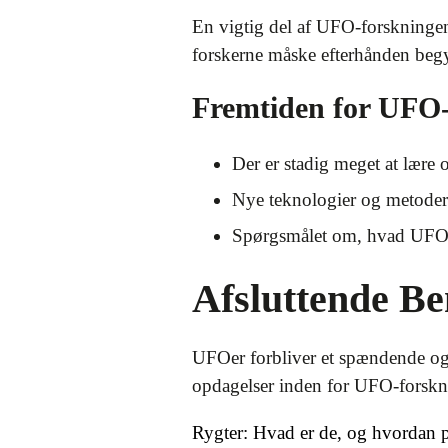
En vigtig del af UFO-forskningen 
forskerne måske efterhånden be
Fremtiden for UFO
Der er stadig meget at lære
Nye teknologier og metoder
Spørgsmålet om, hvad UFOer e
Afsluttende B
UFOer forbliver et spændende og 
opdagelser inden for UFO-forskni
Rygter: Hvad er de, og hvordan p