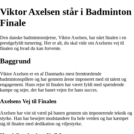
Viktor Axelsen står i Badminton
Finale
Den danske badmintonstjerne, Viktor Axelsen, har nået finalen i en
prestigefyldt turnering. Her er alt, du skal vide om Axelsens vej til
finalen og hvad du kan forvente.
Baggrund
Viktor Axelsen er en af Danmarks mest fremtrædende
badmintonspillere og har gennem årene imponeret med sit talent og
engagement. Hans rejse til finalen har været fyldt med spændende
kampe og sejre, der har banet vejen for hans succes.
Axelsens Vej til Finalen
Axelsen har vist sit værd på banen gennem sin imponerende teknik og
styrke. Han har besejret modstandere fra hele verden og har kæmpet
sig til finalen med dedikation og viljestyrke.