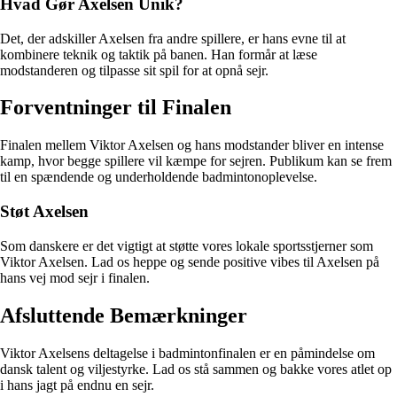
Hvad Gør Axelsen Unik?
Det, der adskiller Axelsen fra andre spillere, er hans evne til at
kombinere teknik og taktik på banen. Han formår at læse
modstanderen og tilpasse sit spil for at opnå sejr.
Forventninger til Finalen
Finalen mellem Viktor Axelsen og hans modstander bliver en intense
kamp, hvor begge spillere vil kæmpe for sejren. Publikum kan se frem
til en spændende og underholdende badmintonoplevelse.
Støt Axelsen
Som danskere er det vigtigt at støtte vores lokale sportsstjerner som
Viktor Axelsen. Lad os heppe og sende positive vibes til Axelsen på
hans vej mod sejr i finalen.
Afsluttende Bemærkninger
Viktor Axelsens deltagelse i badmintonfinalen er en påmindelse om
dansk talent og viljestyrke. Lad os stå sammen og bakke vores atlet op
i hans jagt på endnu en sejr.