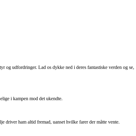
yr og udfordringer. Lad os dykke ned i deres fantastiske verden og se,
delige i kampen mod det ukendte.
lje driver ham altid fremad, uanset hvilke farer der måtte vente.