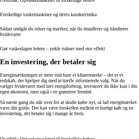
Overblik: Opvaskemaskiner til forskellige behov
Forskellige vaskemaskiner og deres karakteristika
Sådan undgår du ridser og mærker, når du installerer og håndterer
hvidevarer
Gør vaskedagen lettere – enkle rutiner med stor effekt
En investering, der betaler sig
Energimærkningen er mere end bare et klistermærke – det er et
redskab, der hjælper dig med at træffe informerede valg. Når du
vælger hvidevarer med lavt energiforbrug, investerer du ikke kun i din
egen økonomi, men også i en grønnere fremtid.
Så næste gang du står over for at skulle købe nyt, så lad energimærket
være din guide. Det kan være forskellen mellem et hurtigt køb og en
investering, der betaler sig i mange år frem.
Overblik: Opvaskemaskiner til forskellige behov